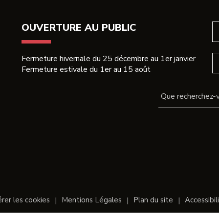
acebook
Twitter
email
OUVERTURE AU PUBLIC
Fermeture hivernale du 25 décembre au 1er janvier
Fermeture estivale du 1er au 15 août
rer les cookies
Mentions Légales
Plan du site
Accessibil