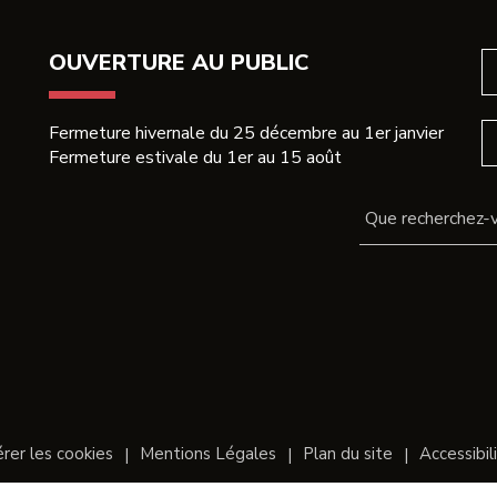
acebook
Twitter
email
OUVERTURE AU PUBLIC
Fermeture hivernale du 25 décembre au 1er janvier
Fermeture estivale du 1er au 15 août
rer les cookies
Mentions Légales
Plan du site
Accessibil