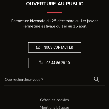
OUVERTURE AU PUBLIC
Fermeture hivernale du 25 décembre au 1er janvier
Fermeture estivale du 1er au 15 août
NOUS CONTACTER
03 44 86 28 10
REC
Gérer les cookies
Mentions Légales