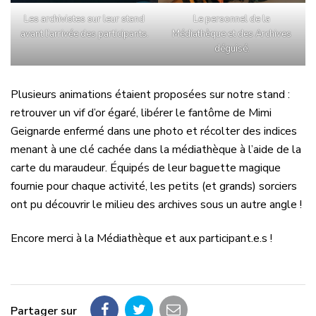
Les archivistes sur leur stand
Le personnel de la
avant l’arrivée des participants.
Médiathèque et des Archives
déguisé.
Plusieurs animations étaient proposées sur notre stand :
retrouver un vif d’or égaré, libérer le fantôme de Mimi
Geignarde enfermé dans une photo et récolter des indices
menant à une clé cachée dans la médiathèque à l’aide de la
carte du maraudeur. Équipés de leur baguette magique
fournie pour chaque activité, les petits (et grands) sorciers
ont pu découvrir le milieu des archives sous un autre angle !
Encore merci à la Médiathèque et aux participant.e.s !
Partager sur