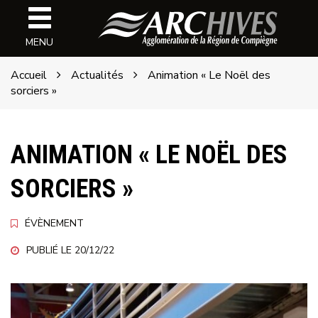
Gestion des traceurs
Archives
MENU
de
l'ARC
Accueil
Actualités
Animation « Le Noël des
sorciers »
ANIMATION « LE NOËL DES
SORCIERS »
ÉVÈNEMENT
PUBLIÉ LE 20/12/22