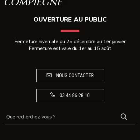
OUVERTURE AU PUBLIC
Fermeture hivernale du 25 décembre au 1er janvier
Fermeture estivale du 1er au 15 août
NOUS CONTACTER
03 44 86 28 10
REC