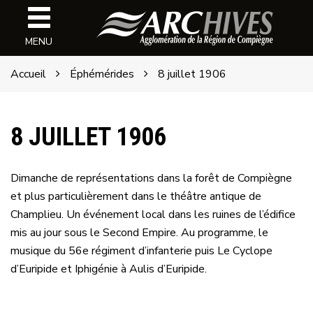
Gestion des traceurs
Archives
MENU
de
l'ARC
Accueil
Éphémérides
8 juillet 1906
8 JUILLET 1906
Dimanche de représentations dans la forêt de Compiègne
et plus particulièrement dans le théâtre antique de
Champlieu. Un événement local dans les ruines de l’édifice
mis au jour sous le Second Empire. Au programme, le
musique du 56e régiment d’infanterie puis Le Cyclope
d’Euripide et Iphigénie à Aulis d’Euripide.